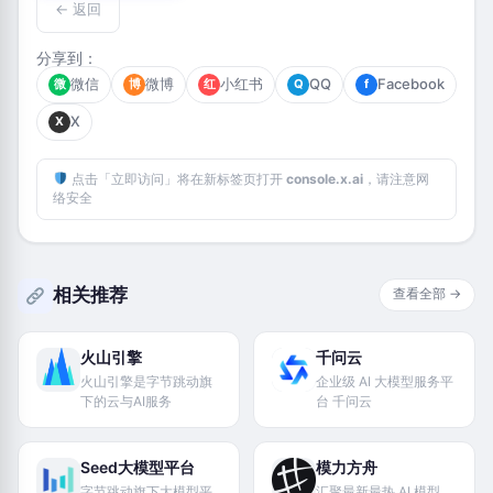
← 返回
分享到：
微信
微博
小红书
QQ
Facebook
微
博
红
Q
f
X
X
点击「立即访问」将在新标签页打开
console.x.ai
，请注意网
络安全
相关推荐
查看全部 →
火山引擎
千问云
火山引擎是字节跳动旗
企业级 AI 大模型服务平
下的云与AI服务
台 千问云
Seed大模型平台
模力方舟
字节跳动旗下大模型平
汇聚最新最热 AI 模型，