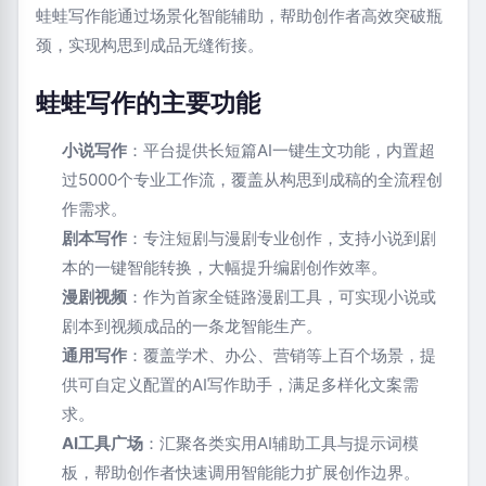
蛙蛙写作能通过场景化智能辅助，帮助创作者高效突破瓶
颈，实现构思到成品无缝衔接。
蛙蛙写作的主要功能
小说写作
：平台提供长短篇AI一键生文功能，内置超
过5000个专业工作流，覆盖从构思到成稿的全流程创
作需求。
剧本写作
：专注短剧与漫剧专业创作，支持小说到剧
本的一键智能转换，大幅提升编剧创作效率。
漫剧视频
：作为首家全链路漫剧工具，可实现小说或
剧本到视频成品的一条龙智能生产。
通用写作
：覆盖学术、办公、营销等上百个场景，提
供可自定义配置的AI写作助手，满足多样化文案需
求。
AI工具广场
：汇聚各类实用AI辅助工具与提示词模
板，帮助创作者快速调用智能能力扩展创作边界。