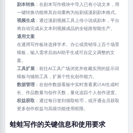
剧本转换
：在剧本写作模块中导入已有小说文本，用
一键转换功能将其自动重构为短剧或漫剧剧本格式。
视频生成
：通过漫剧视频工具上传小说或剧本，平台
将自动完成从文本到视频成品的全链路智能生产。
通用文案
在通用写作板块选择学术、办公或营销等上百个场景
模板，输入需求后由AI助手生成可自定义调整的文
案。
工具扩展
：前往AI工具广场浏览并收藏实用的提示词
模板与辅助工具，扩展个性化创作能力。
数据管理
：在创作数据看板中实时查看累计AI生成时
长、作品数量与创作天数，量化追踪个人创作进度。
权益获取
：通过每日签到领取蛙币，或开通会员获取
更多创作权益与高级功能使用权限。
蛙蛙写作的关键信息和使用要求