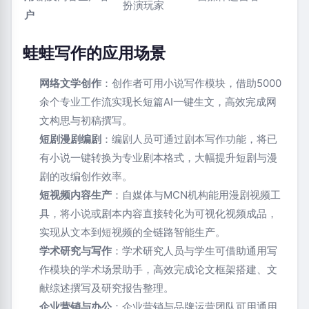
扮演玩家
户
蛙蛙写作的应用场景
网络文学创作
：创作者可用小说写作模块，借助5000
余个专业工作流实现长短篇AI一键生文，高效完成网
文构思与初稿撰写。
短剧漫剧编剧
：编剧人员可通过剧本写作功能，将已
有小说一键转换为专业剧本格式，大幅提升短剧与漫
剧的改编创作效率。
短视频内容生产
：自媒体与MCN机构能用漫剧视频工
具，将小说或剧本内容直接转化为可视化视频成品，
实现从文本到短视频的全链路智能生产。
学术研究与写作
：学术研究人员与学生可借助通用写
作模块的学术场景助手，高效完成论文框架搭建、文
献综述撰写及研究报告整理。
企业营销与办公
：企业营销与品牌运营团队可用通用