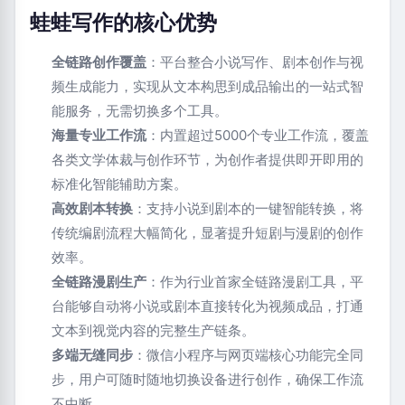
蛙蛙写作的核心优势
全链路创作覆盖
：平台整合小说写作、剧本创作与视
频生成能力，实现从文本构思到成品输出的一站式智
能服务，无需切换多个工具。
海量专业工作流
：内置超过5000个专业工作流，覆盖
各类文学体裁与创作环节，为创作者提供即开即用的
标准化智能辅助方案。
高效剧本转换
：支持小说到剧本的一键智能转换，将
传统编剧流程大幅简化，显著提升短剧与漫剧的创作
效率。
全链路漫剧生产
：作为行业首家全链路漫剧工具，平
台能够自动将小说或剧本直接转化为视频成品，打通
文本到视觉内容的完整生产链条。
多端无缝同步
：微信小程序与网页端核心功能完全同
步，用户可随时随地切换设备进行创作，确保工作流
不中断。