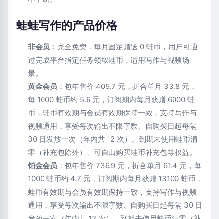
蛙蛙写作的产品价格
非会员
：完全免费，每月固定赠送 0 蛙币，用户可通
过完成平台指定任务领取蛙币，适用写作与视频场
景。
黄金会员
：包年售价 405.7 元，折合单月 33.8 元，
每 1000 蛙币约 5.6 元，订阅期内每月获赠 6000 蛙
币，蛙币有效期与会员有效期保持一致，支持写作与
视频通用，享受每次输出不限字数、自购买日起每隔
30 日发放一次（年内共 12 次）、到期未使用蛙币清
零（补充包除外）、可自由购买蛙币补充包等权益。
铂金会员
：包年售价 736.9 元，折合单月 61.4 元，每
1000 蛙币约 4.7 元，订阅期内每月获赠 13100 蛙币，
蛙币有效期与会员有效期保持一致，支持写作与视频
通用，享受每次输出不限字数、自购买日起每隔 30 日
发放一次（年内共 12 次）、到期未使用蛙币清零（补