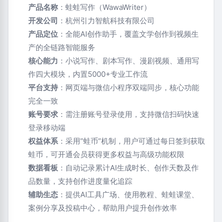
产品名称
：蛙蛙写作（WawaWriter）
开发公司
：杭州引力智航科技有限公司
产品定位
：全能AI创作助手，覆盖文学创作到视频生
产的全链路智能服务
核心能力
：小说写作、剧本写作、漫剧视频、通用写
作四大模块，内置5000+专业工作流
平台支持
：网页端与微信小程序双端同步，核心功能
完全一致
账号要求
：需注册账号登录使用，支持微信扫码快速
登录移动端
权益体系
：采用”蛙币”机制，用户可通过每日签到获取
蛙币，可开通会员获得更多权益与高级功能权限
数据看板
：自动记录累计AI生成时长、创作天数及作
品数量，支持创作进度量化追踪
辅助生态
：提供AI工具广场、使用教程、蛙蛙课堂、
案例分享及投稿中心，帮助用户提升创作效率