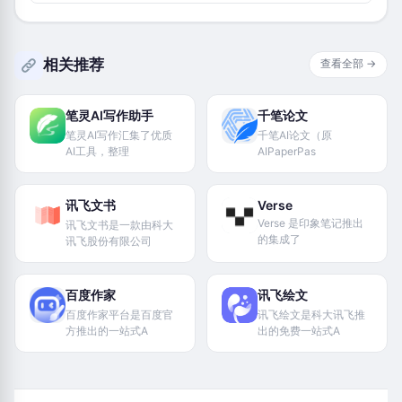
相关推荐
查看全部 →
笔灵AI写作助手
千笔论文
笔灵AI写作汇集了优质
千笔AI论文（原
AI工具，整理
AIPaperPas
讯飞文书
Verse
Verse 是印象笔记推出
讯飞文书是一款由科大
的集成了
讯飞股份有限公司
百度作家
讯飞绘文
百度作家平台是百度官
讯飞绘文是科大讯飞推
方推出的一站式A
出的免费一站式A