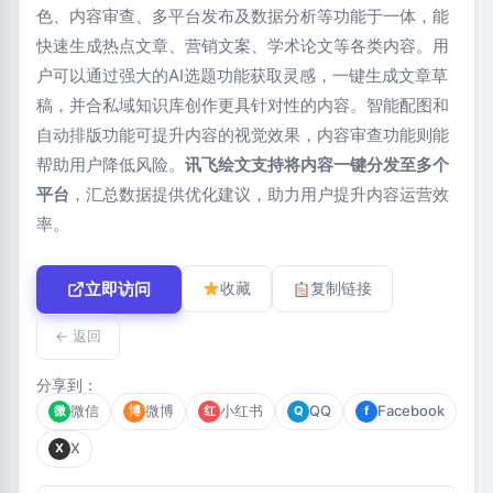
色、内容审查、多平台发布及数据分析等功能于一体，能
快速生成热点文章、营销文案、学术论文等各类内容。用
户可以通过强大的AI选题功能获取灵感，一键生成文章草
稿，并合私域知识库创作更具针对性的内容。智能配图和
自动排版功能可提升内容的视觉效果，内容审查功能则能
帮助用户降低风险。
讯飞绘文支持将内容一键分发至多个
平台
，汇总数据提供优化建议，助力用户提升内容运营效
率。
立即访问
收藏
复制链接
← 返回
分享到：
微信
微博
小红书
QQ
Facebook
微
博
红
Q
f
X
X