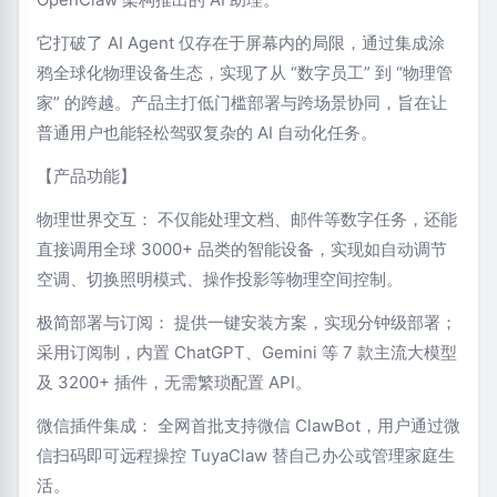
它打破了 AI Agent 仅存在于屏幕内的局限，通过集成涂
鸦全球化物理设备生态，实现了从 “数字员工” 到 “物理管
家” 的跨越。产品主打低门槛部署与跨场景协同，旨在让
普通用户也能轻松驾驭复杂的 AI 自动化任务。
【产品功能】
物理世界交互： 不仅能处理文档、邮件等数字任务，还能
直接调用全球 3000+ 品类的智能设备，实现如自动调节
空调、切换照明模式、操作投影等物理空间控制。
极简部署与订阅： 提供一键安装方案，实现分钟级部署；
采用订阅制，内置 ChatGPT、Gemini 等 7 款主流大模型
及 3200+ 插件，无需繁琐配置 API。
微信插件集成： 全网首批支持微信 ClawBot，用户通过微
信扫码即可远程操控 TuyaClaw 替自己办公或管理家庭生
活。