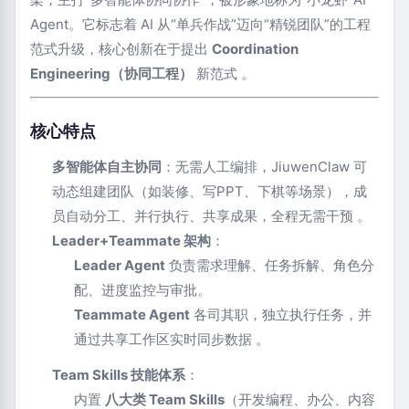
Agent。它标志着 AI 从“单兵作战”迈向“精锐团队”的工程
范式升级，核心创新在于提出 ‌
Coordination
Engineering（协同工程）
‌ 新范式 ‌‌
。
核心特点
多智能体自主协同
‌：无需人工编排，JiuwenClaw 可
动态组建团队（如装修、写PPT、下棋等场景），成
员自动分工、并行执行、共享成果，全程无需干预 ‌‌
。
Leader+Teammate 架构
‌：
Leader Agent
‌ 负责需求理解、任务拆解、角色分
配、进度监控与审批。
Teammate Agent
‌ 各司其职，独立执行任务，并
通过共享工作区实时同步数据 ‌‌
。
Team Skills 技能体系
‌：
内置 ‌
八大类 Team Skills
‌（开发编程、办公、内容