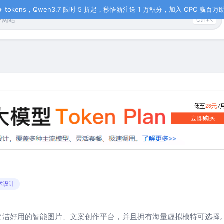
tokens，Qwen3.7 限时 5 折起，秒悟新注送 1 万积分，加入 OPC 赢百万助力
Ctrl+K
术设计
简洁好用的智能图片、文案创作平台，并且拥有海量虚拟模特可选择