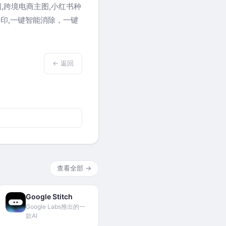
,跨境电商主图,小红书种
水印,一键智能消除，一键
← 返回
查看全部 →
Google Stitch
Google Labs推出的一
款AI