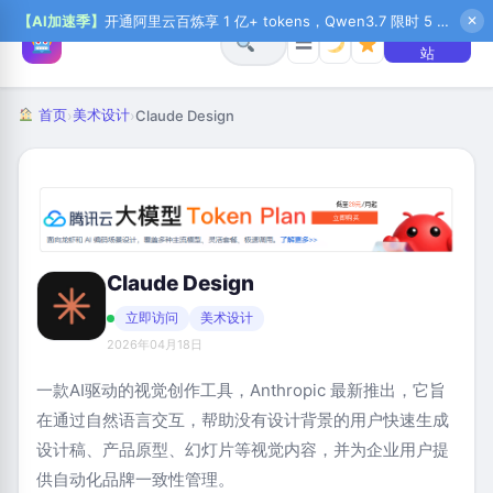
【AI加速季】
开通阿里云百炼享 1 亿+ tokens，Qwen3.7 限时 5 折起，秒悟新注送 1 万积分，加入 OPC 赢百万助力金，QoderWork CN 首月 0 元
✕
+ 提交网
☰
站
首页
美术设计
›
›
Claude Design
Claude Design
立即访问
美术设计
2026年04月18日
一款AI驱动的视觉创作工具，Anthropic 最新推出，它旨
在通过自然语言交互，帮助没有设计背景的用户快速生成
设计稿、产品原型、幻灯片等视觉内容，并为企业用户提
供自动化品牌一致性管理。‌‌