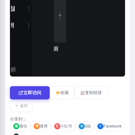
立即访问
收藏
复制链接
← 返回
分享到：
微信
微博
小红书
QQ
Facebook
微
博
红
Q
f