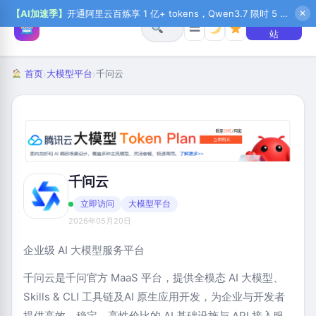
【AI加速季】
开通阿里云百炼享 1 亿+ tokens，Qwen3.7 限时 5 折起，秒悟新注送 1 万积分，加入 OPC 赢百万助力金，QoderWork CN 首月 0 元
✕
+ 提交网
☰
站
首页
大模型平台
千问云
›
›
千问云
立即访问
大模型平台
2026年05月20日
企业级 AI 大模型服务平台
千问云是千问官方 MaaS 平台，提供全模态 AI 大模型、
Skills & CLI 工具链及AI 原生应用开发，为企业与开发者
提供高效、稳定、高性价比的 AI 基础设施与 API 接入服