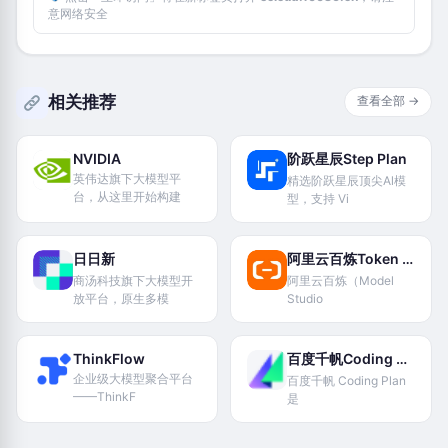
意网络安全
相关推荐
查看全部 →
NVIDIA
阶跃星辰Step Plan
英伟达旗下大模型平
精选阶跃星辰顶尖Al模
台，从这里开始构建
型，支持 Vi
日日新
阿里云百炼Token Plan
商汤科技旗下大模型开
阿里云百炼（Model
放平台，原生多模
Studio
ThinkFlow
百度千帆Coding Plan
企业级大模型聚合平台
百度千帆 Coding Plan
——ThinkF
是